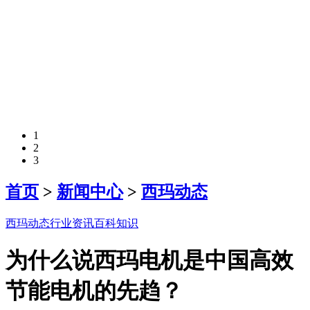
1
2
3
首页
>
新闻中心
>
西玛动态
西玛动态
行业资讯
百科知识
为什么说西玛电机是中国高效
节能电机的先趋？