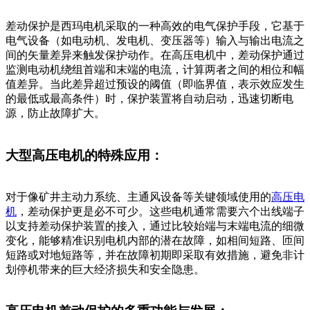
差动保护是西玛电机采取的一种高效的电气保护手段，它基于
电气设备（如电动机、发电机、变压器等）输入与输出电流之
间的矢量差异来触发保护动作。在高压电机中，差动保护通过
监测电动机绕组首端和末端的电流，计算两者之间的相位和幅
值差异。当此差异超过预设的阈值（即临界值，表示效应发生
的最低或最高条件）时，保护装置将自动启动，迅速切断电
源，防止故障扩大。
大型高压电机的特殊应用：
对于像矿井主动力系统、主通风设备等关键领域使用的
高压电
机
，差动保护更是必不可少。这些电机通常需要六个出线端子
以支持差动保护装置的接入，通过比较始端与末端电流的细微
变化，能够精准识别电机内部的潜在故障，如相间短路、匝间
短路或对地短路等，并在故障初期即采取有效措施，避免非计
划停机带来的巨大经济损失和安全隐患。