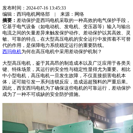
发布时间：
2024-07-16 13:45:33
编辑：西玛电机网络部 | 来源：网络
摘要：
差动保护是西玛电机采取的一种高效的电气保护手段，
它基于电气设备（如电动机、发电机、变压器等）输入与输出
电流之间的矢量差异来触发保护动作。差动保护以其高效、灵
敏、可靠的特点，在大型高压电机的安全运行中发挥着不可替
代的作用，是保障电力系统稳定运行的重要防线。
西玛电机
为何在高压电机中采用差动保护机制？
大型高压电机，鉴于其高昂的制造成本以及广泛应用于各类关
键、特殊场景，其运行的安全性与稳定性显得尤为重要。相比
中小型电机，高压电机一旦发生故障，不仅直接损害电机本
体，还可能引发一系列连锁反应，造成远超预料的严重后果。
因此，西安西玛电机为了确保这些电机的可靠运行，差动保护
成为了一种不可或缺的安全防护措施。