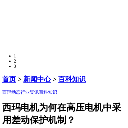
1
2
3
首页
>
新闻中心
>
百科知识
西玛动态
行业资讯
百科知识
西玛电机为何在高压电机中采
用差动保护机制？