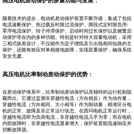
高压电机差动保护的多重功能与发展：
随着技术的进步，电动机差动保护装置不断升级，集成了包括
电流速断保护、热过载反时限过流保护、两段式定时限负序/
零序电流保护、转子停滞保护、启动时间过长保护以及频繁启
动保护等在内的多种功能。特别是针对特大容量电动机，采用
三相式纵差设计，不仅能作为定子绕组及引出线相间短路的主
保护，还能有效应对单相接地故障，实现双重保护，确保系统
安全无虞。
高压电机比率制动差动保护的优势：
在差动保护体系中，比率制动差动保护以其独特的运行机制脱
颖而出。它通过监测非穿越性电流（方向相反）作为动作量，
穿越性电流（方向相同、大小相等）作为制动量，精准区分电
机的正常、故障及非正常运行状态。在西玛电机正常运行时，
穿越性电流即为负荷电流，非穿越性电流几乎为零；而在电机
内部故障时，非穿越性电流显著增大，保护装置能迅速响应并
切断故障源。