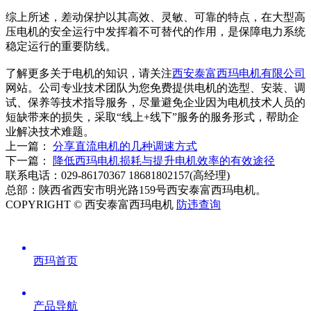
综上所述，差动保护以其高效、灵敏、可靠的特点，在大型高
压电机的安全运行中发挥着不可替代的作用，是保障电力系统
稳定运行的重要防线。
了解更多关于电机的知识，请关注
西安泰富西玛电机有限公司
网站。公司专业技术团队为您免费提供电机的选型、安装、调
试、保养等技术指导服务，尽量避免企业因为电机技术人员的
短缺带来的损失，采取“线上+线下”服务的服务形式，帮助企
业解决技术难题。
上一篇：
分享直流电机的几种调速方式
下一篇：
降低西玛电机损耗与提升电机效率的有效途径
联系电话：029-86170367 18681802157(高经理)
总部：陕西省西安市明光路159号西安泰富西玛电机。
COPYRIGHT © 西安泰富西玛电机
防违查询
西玛首页
产品导航