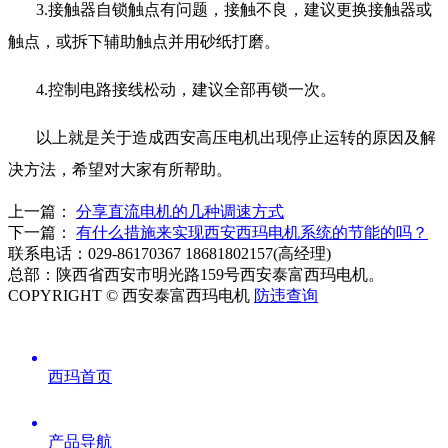
3.
接触器自锁触点有问题，接触不良，建议更换接触器或
触点，或拆下辅助触点并用砂纸打磨。
4.
控制电路接线松动，建议全部再锁一次。
以上就是关于造成西安高压电机出现停止运转的原因及解
决方法，希望对大家有所帮助。
上一篇：
分享直流电机的几种调速方式
下一篇：
有什么措施来实现西安西玛电机系统的节能的吗？
联系电话：029-86170367 18681802157(高经理)
总部：陕西省西安市明光路159号西安泰富西玛电机。
COPYRIGHT © 西安泰富西玛电机
防违查询
西玛首页
产品导航